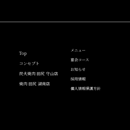
メニュー
Top
宴会コース
コンセプト
お知らせ
炭火焼肉 田尻 守山店
採用情報
焼肉 田尻 湖南店
個人情報保護方針
WEB予約