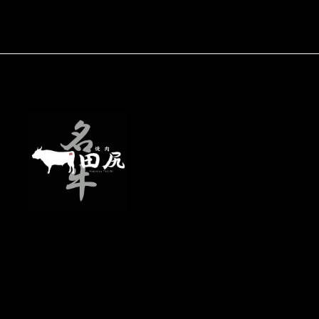
守山店
077-582-6503