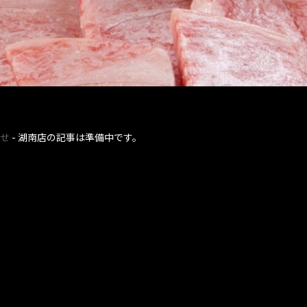
せ
-
湖南店
の記事は準備中です。