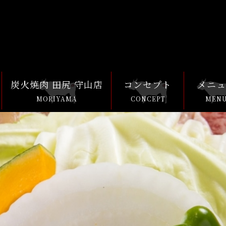
炭火焼肉 田尻 守山店
コンセプト
メニ
MORIYAMA
CONCEPT
MEN