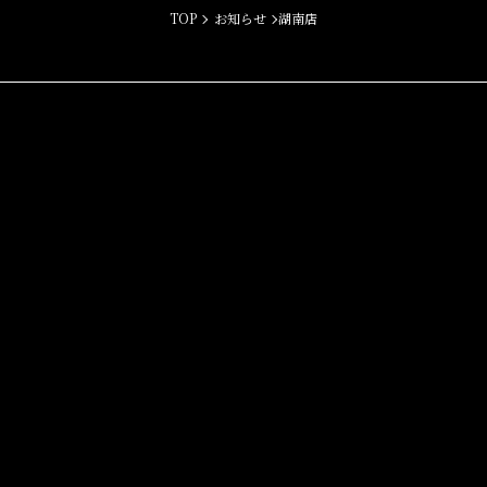
TOP
お知らせ
湖南店
©
2026
焼肉田尻