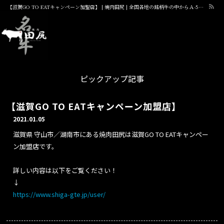
【滋賀GO TO EATキャンペーン加盟店】 | 焼肉田尻 | 全国各地の銘柄牛の中からＡ-5に格付けされた牛肉のみをご提供
ピックアップ記事
【滋賀GO TO EATキャンペーン加盟店】
2021.01.05
滋賀県 守山市／湖南市にある焼肉田尻は滋賀GO TO EATキャンペー
ン加盟店です。
詳しい内容は以下をご覧ください！
↓
https://www.shiga-gte.jp/user/