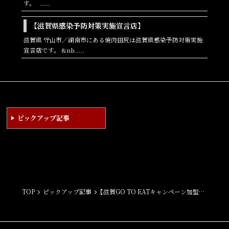
す。 .....
【滋賀県感染予防対策実施宣言店】
滋賀県 守山市／湖南市にある焼肉田尻は滋賀県感染予防対策実施
宣言店です。 &nb.....
ピックアップ記事
TOP
ピックアップ記事
【滋賀GO TO EATキャンペーン加盟店】