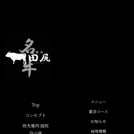
メニュー
Top
宴会コース
コンセプト
お知らせ
炭火焼肉 田尻
採用情報
守山店